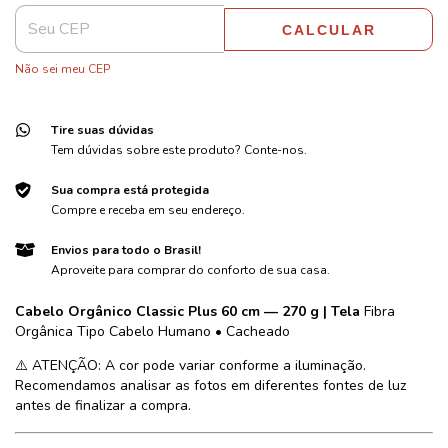
CALCULAR
Não sei meu CEP
Tire suas dúvidas
Tem dúvidas sobre este produto? Conte-nos.
Sua compra está protegida
Compre e receba em seu endereço.
Envios para todo o Brasil!
Aproveite para comprar do conforto de sua casa.
Cabelo Orgânico Classic Plus 60 cm — 270 g | Tela
Fibra
Orgânica Tipo Cabelo Humano • Cacheado
⚠️ ATENÇÃO: A cor pode variar conforme a iluminação.
Recomendamos analisar as fotos em diferentes fontes de luz
antes de finalizar a compra.