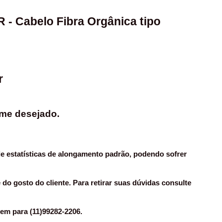
 Cabelo Fibra Orgânica tipo 
r
ume desejado.
e estatísticas de alongamento padrão, podendo sofrer 
o gosto do cliente. Para retirar suas dúvidas consulte 
m para (11)99282-2206.