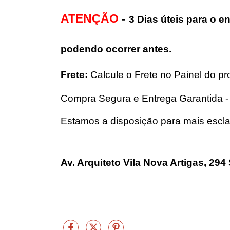
ATENÇÃO
 - 
3 Dias úteis para o e
podendo ocorrer antes.
Frete:
 Calcule o Frete no Painel do p
Compra Segura e Entrega Garantida - 
Estamos a disposição para mais escl
Av. Arquiteto Vila Nova Artigas, 29