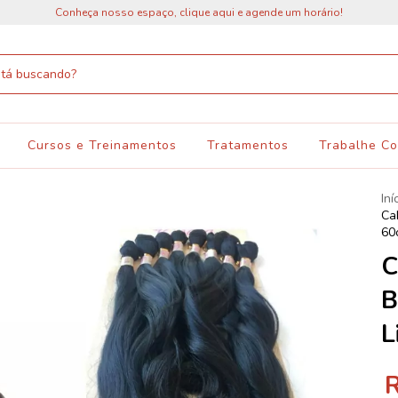
Conheça nosso espaço, clique aqui e agende um horário!
Cursos e Treinamentos
Tratamentos
Trabalhe C
Iní
Ca
60
C
B
L