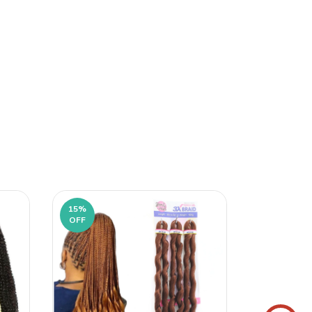
15
%
OFF