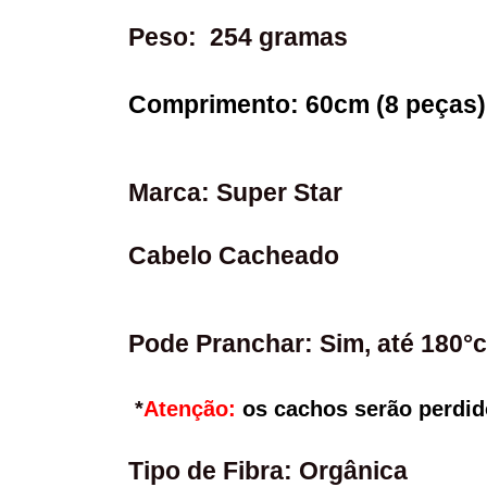
Peso:  
254 gramas
Comprimento: 
60cm (8 peças)
Marca: 
Super Star
Cabelo Cacheado
Pode Pranchar: 
Sim, até 180°c
*
Atenção: 
os cachos serão perdido
Tipo de Fibra: 
Orgânica