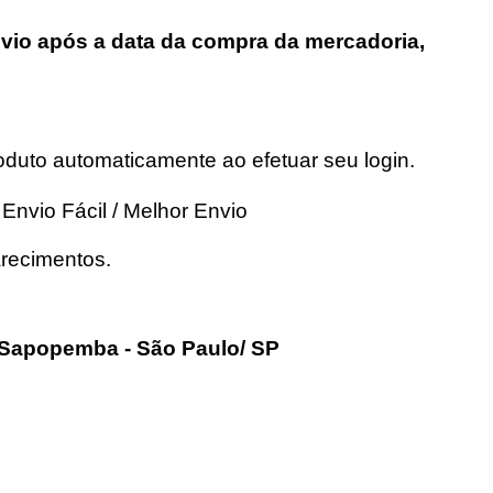
nvio após a data da compra da mercadoria, 
roduto automaticamente ao efetuar seu login.
Envio Fácil / Melhor Envio
arecimentos.
4 Sapopemba - São Paulo/ SP